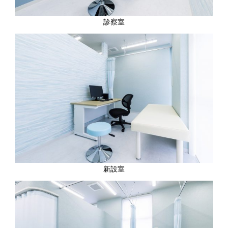
診察室
新設室