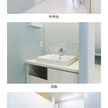
中待合
洗面