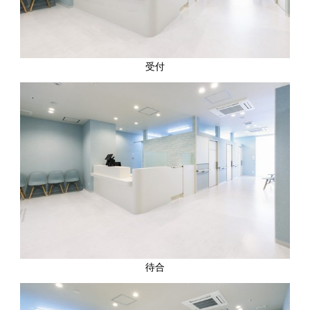
受付
待合