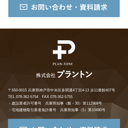
〒650-0015 兵庫県神戸市中央区多聞通4丁目4-13 歩11番館407号
TEL.078-362-5754 FAX.078-362-5755
・建設業者許可番号 兵庫県知事（般－30）第112969号
・宅地建物取引業者免許番号 兵庫県知事（5）第10490号