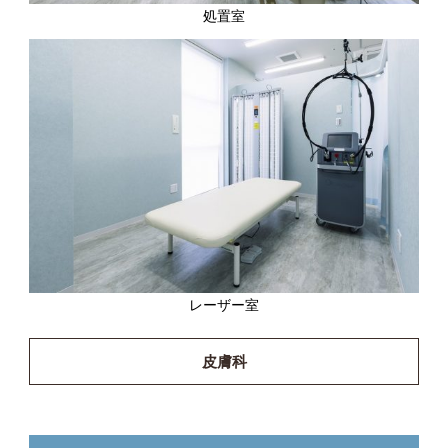
処置室
レーザー室
皮膚科