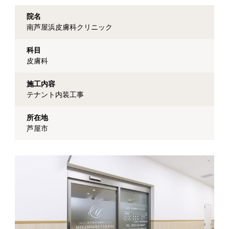
院名
南芦屋浜皮膚科クリニック
科目
皮膚科
施工内容
テナント内装工事
所在地
芦屋市