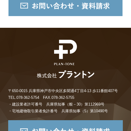
〒650-0015 兵庫県神戸市中央区多聞通4丁目4-13 歩11番館407号
TEL.078-362-5754 FAX.078-362-5755
・建設業者許可番号 兵庫県知事（般－30）第112969号
・宅地建物取引業者免許番号 兵庫県知事（5）第10490号