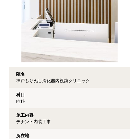
院名
神戸もりぬし消化器内視鏡クリニック
科目
内科
施工内容
テナント内装工事
所在地