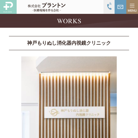
神戸もりぬし消化器内視鏡クリニック