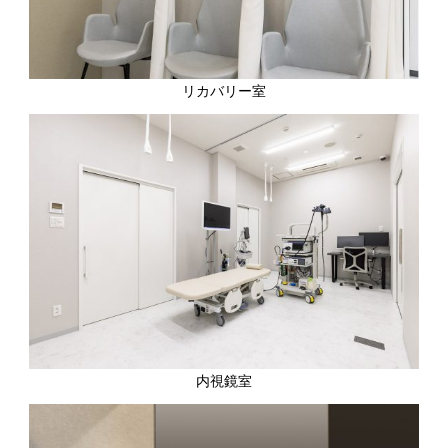
リカバリー室
内視鏡室