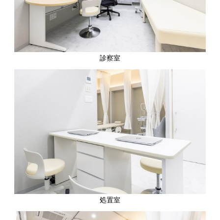
診察室
処置室