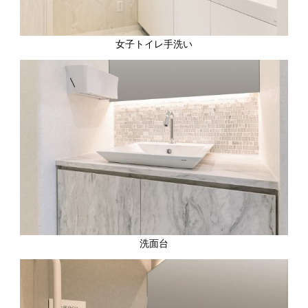
女子トイレ手洗い
洗面台