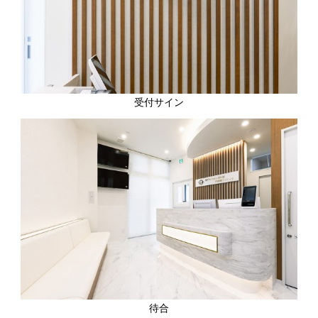
受付サイン
待合