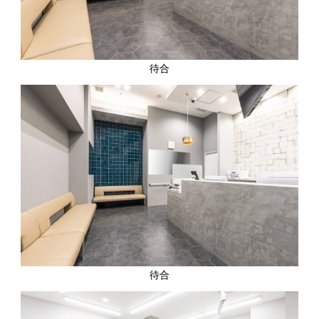
待合
待合