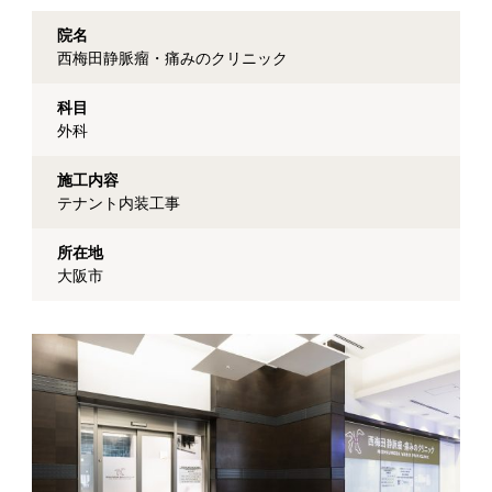
院名
西梅田静脈瘤・痛みのクリニック
科目
外科
施工内容
テナント内装工事
所在地
大阪市