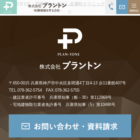
Ｈ27年12月1日：尼崎市
たかはし皮膚科クリニック
オープンしまし
た
〒650-0015 兵庫県神戸市中央区多聞通4丁目4-13 歩11番館407号
TEL.078-362-5754 FAX.078-362-5755
・建設業者許可番号 兵庫県知事（般－30）第112969号
・宅地建物取引業者免許番号 兵庫県知事（5）第10490号