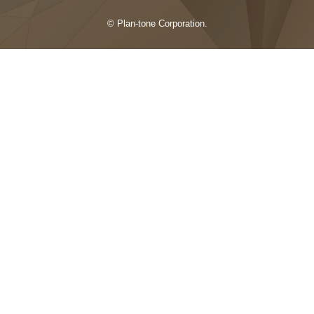
© Plan-tone Corporation.