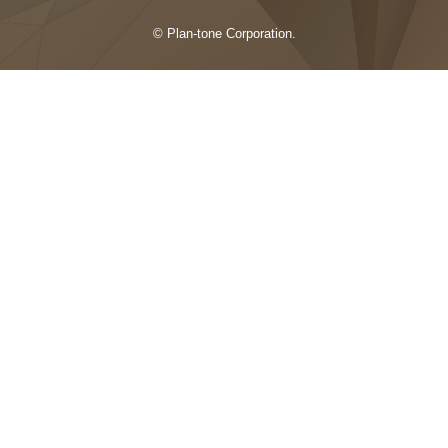
© Plan-tone Corporation.