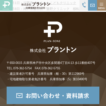
H29年5月1日：川西市
まえかわこどもクリニック
オープンしました
H29年5月8日：神戸市垂水区 勝野クリニック 移転オープンしました
〒650-0015 兵庫県神戸市中央区多聞通4丁目4-13 歩11番館407号
TEL.078-362-5754 FAX.078-362-5755
・建設業者許可番号 兵庫県知事（般－30）第112969号
・宅地建物取引業者免許番号 兵庫県知事（5）第10490号