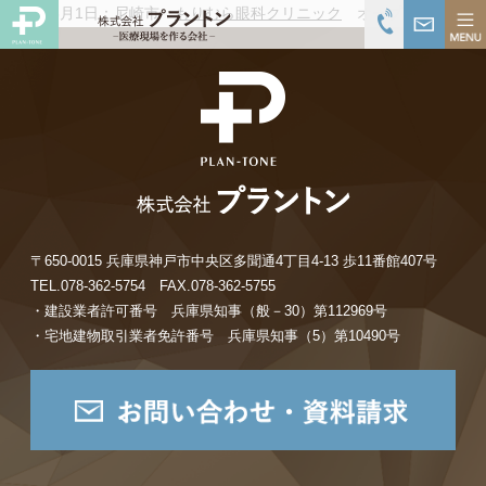
H28年6月1日：尼崎市
もりむら眼科クリニック
オープンしました
〒650-0015 兵庫県神戸市中央区多聞通4丁目4-13 歩11番館407号
TEL.078-362-5754 FAX.078-362-5755
・建設業者許可番号 兵庫県知事（般－30）第112969号
・宅地建物取引業者免許番号 兵庫県知事（5）第10490号