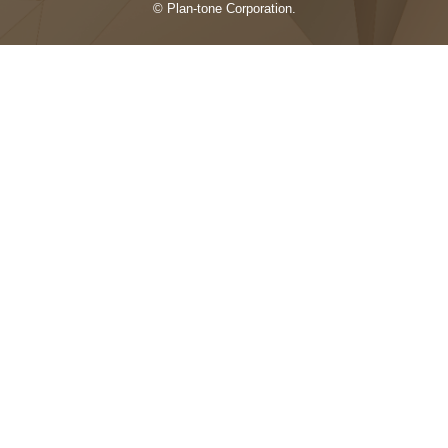
© Plan-tone Corporation.